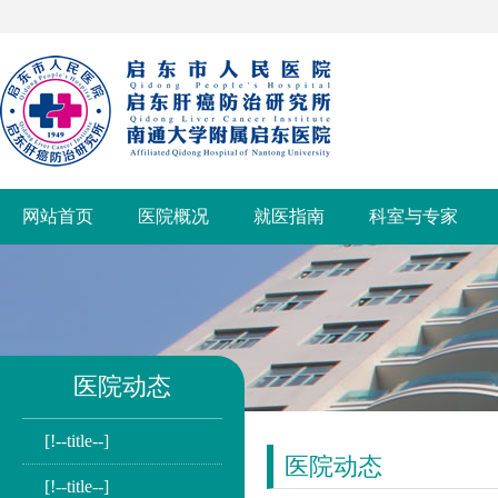
网站首页
医院概况
就医指南
科室与专家
医院动态
[!--title--]
医院动态
[!--title--]