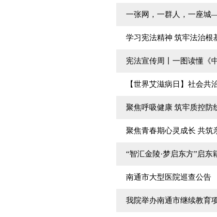
一张网，一群人，一座城
学习宪法精神 筑牢法治根基
宪法宣传周丨一图读懂《
【世界艾滋病日】社会共治
聚焦呼吸健康 筑牢质控防
聚焦青春期心灵成长 共筑
“智汇金陵·梦启东方”启
南通市大型医院巡查公告
我院举办南通市继续教育