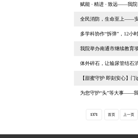
赋能 · 精进 · 致远—
全民消防，生命至上——
多学科协作“拆弹”，12小
我院举办南通市继续教育
体外碎石，让输尿管结石
【甜蜜守护 即刻安心】门
为您守护“头”等大事——
1371
首页
上一页