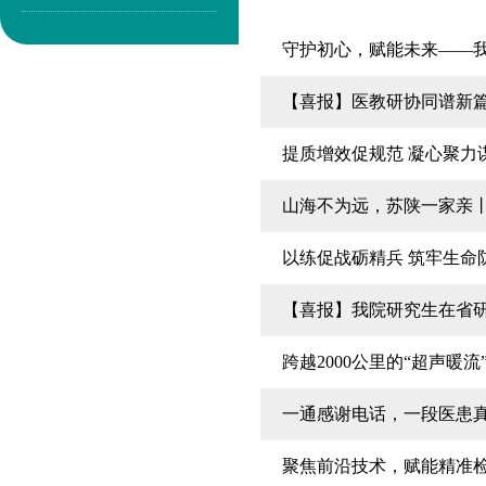
守护初心，赋能未来——我院
【喜报】医教研协同谱新
提质增效促规范 凝心聚力
山海不为远，苏陕一家亲
以练促战砺精兵 筑牢生命
【喜报】我院研究生在省
跨越2000公里的“超声
一通感谢电话，一段医患真
聚焦前沿技术，赋能精准