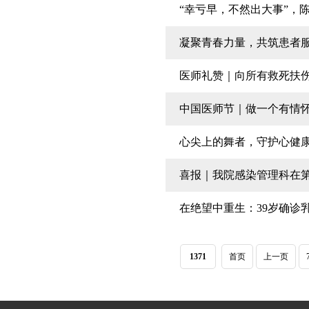
“幸亏早，不然出大事”，
凝聚青春力量，共筑患者服
医师礼赞｜向所有救死扶
中国医师节｜做一个有情
心尖上的舞者，守护心健
喜报｜我院感染管理科在
在绝望中重生：39岁确诊
1371
首页
上一页