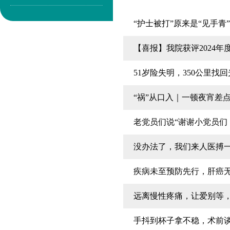
“护士被打”原来是“见手青
【喜报】我院获评2024
51岁险失明，350公里找
“祸”从口入｜一顿夜宵差
老党员们说“谢谢小党员们
没办法了，我们来人医搏
疾病未至预防先行，肝癌
远离慢性疼痛，让爱别等
手抖到杯子拿不稳，术前