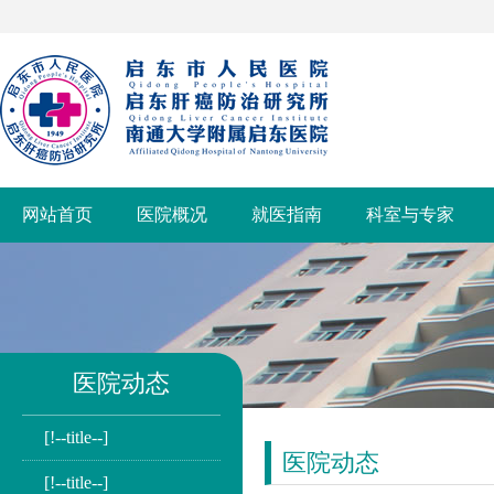
网站首页
医院概况
就医指南
科室与专家
医院动态
[!--title--]
医院动态
[!--title--]