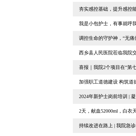
夯实感控基础，提升感控
我是小包护士，有事就呼
调控生命的守护神，“无痛
西乡县人民医院莅临我院
喜报｜我院2个项目在“第
加强职工道德建设 构筑道
2024年新护士岗前培训 | 
2天，献血52000ml，白
持续改进在路上 | 我院急