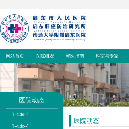
网站首页
医院概况
就医指南
科室与专家
医院动态
[!--title--]
医院动态
[!--title--]