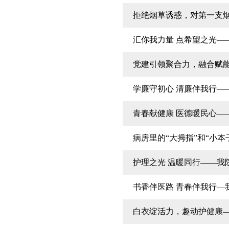
拒绝烟草诱惑，对第一支
汇你我力量 点希望之光—
党建引领聚合力，融合赋
学廉守初心 清廉伴我行——
青春献健康 医德暖民心—
病房里的“大拇指”和“小本
护理之光 温暖同行——我
书香伴医路 青春伴我行—
白衣绽活力，趣动护健康