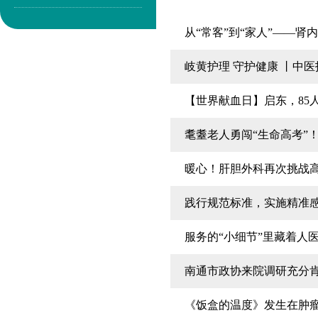
从“常客”到“家人”——
岐黄护理 守护健康 丨中
【世界献血日】启东，85人
耄耋老人勇闯“生命高考”
暖心！肝胆外科再次挑战
践行规范标准，实施精准
服务的“小细节”里藏着人
南通市政协来院调研充分
《饭盒的温度》发生在肿