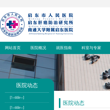
网站首页
医院概况
就医指南
科室与专家
医院动态
[!--title--]
医院动态
[!--title--]