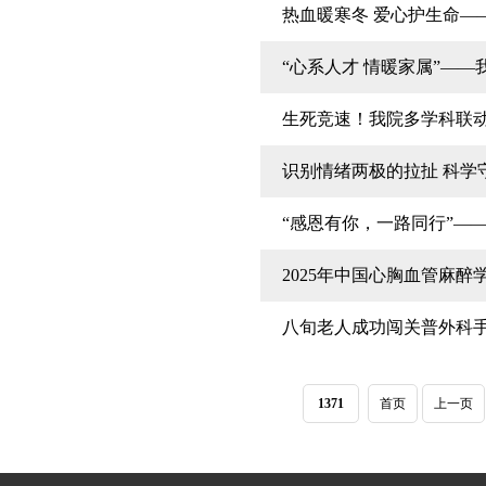
热血暖寒冬 爱心护生命—
“心系人才 情暖家属”—
生死竞速！我院多学科联
识别情绪两极的拉扯 科学
“感恩有你，一路同行”——
2025年中国心胸血管麻
八旬老人成功闯关普外科手
1371
首页
上一页