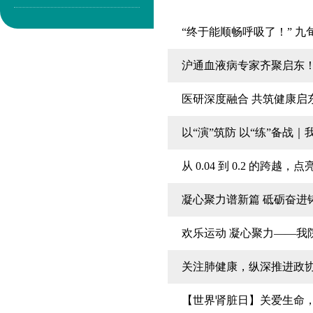
“终于能顺畅呼吸了！” 
沪通血液病专家齐聚启东
医研深度融合 共筑健康启
以“演”筑防 以“练”备战
从 0.04 到 0.2 的
凝心聚力谱新篇 砥砺奋进
欢乐运动 凝心聚力——我
关注肺健康，纵深推进政协
【世界肾脏日】关爱生命