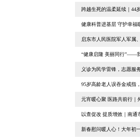
跨越生死的温柔延续｜44
健康科普进基层 守护幸福
启东市人民医院军人军属、
“健康启隆 美丽同行”—
义诊为民学雷锋，志愿服
95岁高龄老人误吞金戒指
元宵暖心聚 医路共前行｜
以查促改 提质增效｜南通
新春慰问暖人心！大年初