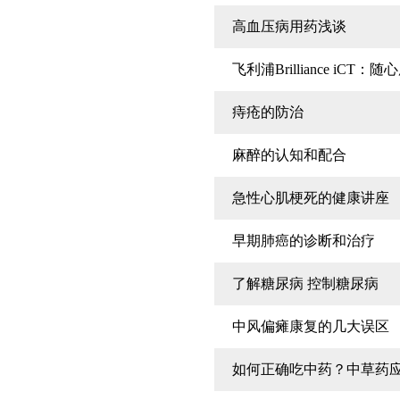
高血压病用药浅谈
飞利浦Brilliance iCT
痔疮的防治
麻醉的认知和配合
急性心肌梗死的健康讲座
早期肺癌的诊断和治疗
了解糖尿病 控制糖尿病
中风偏瘫康复的几大误区
如何正确吃中药？中草药