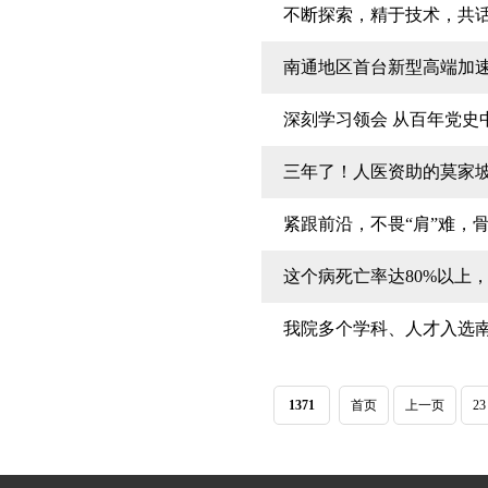
不断探索，精于技术，共
南通地区首台新型高端加速器
深刻学习领会 从百年党史
三年了！人医资助的莫家
紧跟前沿，不畏“肩”难，
这个病死亡率达80%以上
我院多个学科、人才入选
1371
首页
上一页
23