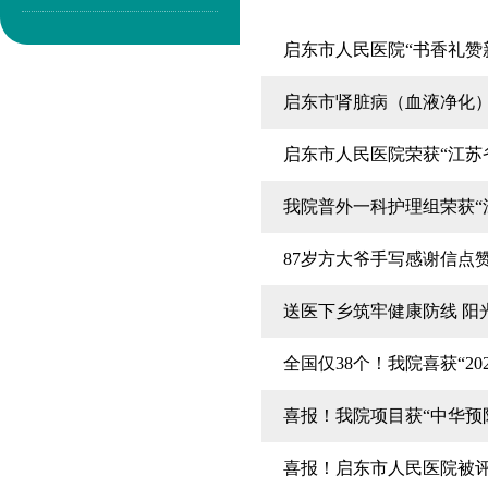
启东市人民医院“书香礼赞
启东市肾脏病（血液净化
启东市人民医院荣获“江苏
我院普外一科护理组荣获“
87岁方大爷手写感谢信点
送医下乡筑牢健康防线 阳
全国仅38个！我院喜获“2
喜报！我院项目获“中华预
喜报！启东市人民医院被评