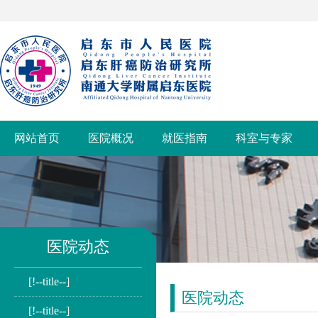
网站首页
医院概况
就医指南
科室与专家
医院动态
[!--title--]
医院动态
[!--title--]