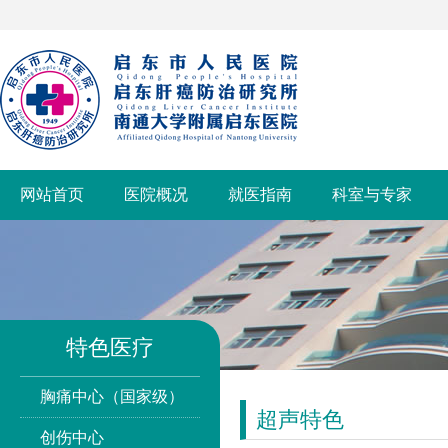
网站首页
医院概况
就医指南
科室与专家
特色医疗
胸痛中心（国家级）
超声特色
创伤中心