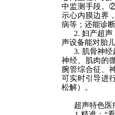
中监测手段。
示心内膜边界
病等；还能诊
2. 妇产
声设备能对胎
3. 肌骨
神经、肌肉的
腕管综合征、
可实时引导进
松解）。
超声特色医
1.精准：