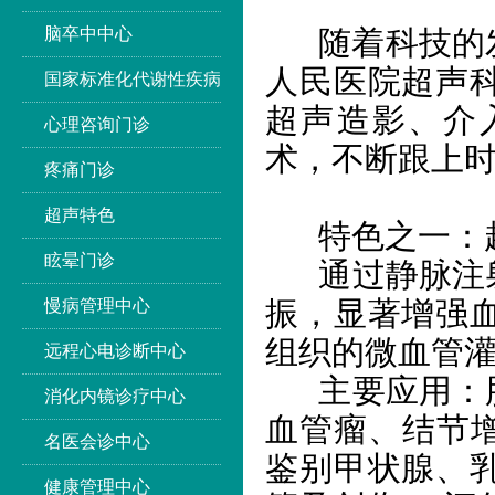
脑卒中中心
随着科技的发
人民医院超声
国家标准化代谢性疾病
超声造影、介
心理咨询门诊
术，不断跟上
疼痛门诊
超声特色
特色之一：
眩晕门诊
通过静脉注
慢病管理中心
振，显著增强
组织的微血管
远程心电诊断中心
主要应用：
消化内镜诊疗中心
血管瘤、结节增
名医会诊中心
鉴别甲状腺、
健康管理中心