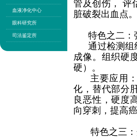
管及创伤， 评
血液净化中心
脏破裂出血点
眼科研究所
特色之二：
司法鉴定所
通过检测组
成像。组织硬
硬）。
主要应用
化，替代部分
良恶性，硬度
向穿刺，提高
特色之三：