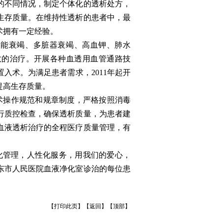
的不同情况，制定个体化的透析处方，
生存质量。在维持性透析的患者中，最
术拥有一定经验。
能衰竭、多脏器衰竭、高血钾、肺水
效的治疗。开展各种血透用血管通路技
入术。为满足患者需求，2011年起开
提高生存质量。
操作规范和规章制度，严格按照消毒
行质控检查，确保透析质量，为患者建
血液透析治疗的全程医疗质量管理，有
化管理，人性化服务，用我们的爱心，
东市人民医院血液净化室诊治的每位患
【
打印此页
】【
返回
】【
顶部
】