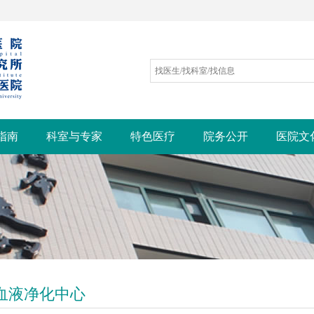
指南
科室与专家
特色医疗
院务公开
医院文
血液净化中心