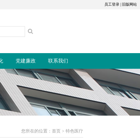
员工登录
|
旧版网站
化
党建廉政
联系我们
您所在的位置：
首页
>
特色医疗