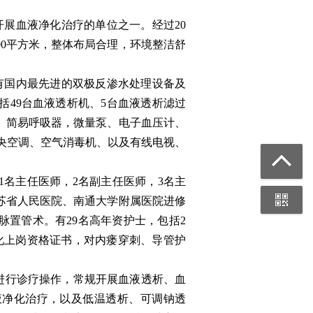
展血液净化治疗的单位之一。经过20
00平方米，整体布局合理，环境整洁舒
国内最先进的双极反渗水处理设备及
括49台血液透析机、5台血液透析滤过
、简易呼吸器，微量泵、电子血压计、
央空调、空气消毒机、以及有线电视、
名主任医师，2名副主任医师，3名主
苏省人民医院、南通大学附属医院进修
置管术。有29名高年资护士，包括2
化上岗资格证书，对内瘘穿刺、导管护
行诊疗操作，常规开展血液透析、血
液净化治疗，以及低温透析、可调钠透