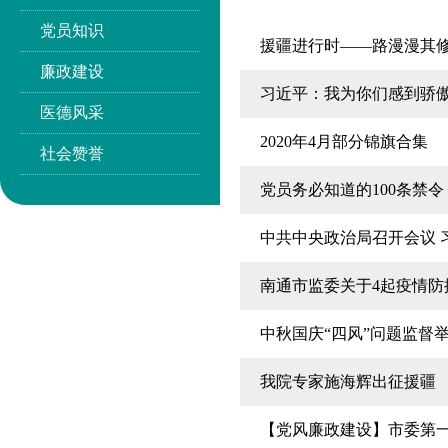
党员知识
援疆进行时——路漫漫其
廉政建设
习近平：我为你们感到骄
医德风采
2020年4月部分锦旗合集
社会赞誉
党员务必知道的100条禁令
中共中央政治局召开会议 
南通市监委关于4起疫情防
中秋国庆“四风”问题监督
我院专家施海辉出征援疆
【党风廉政建设】市委第