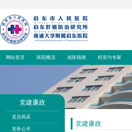
网站首页
医院概况
就医指南
科室与专家
党建廉政
党员风采
党建廉政
党务公开