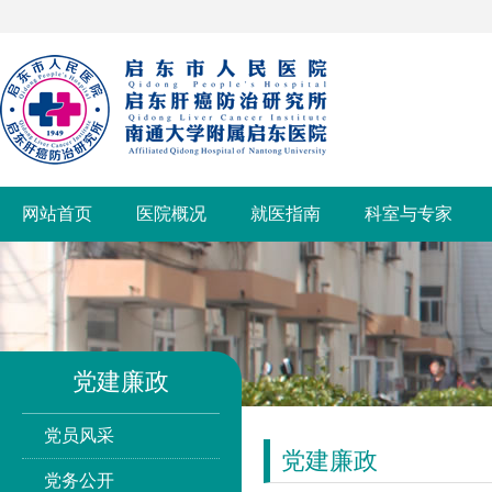
网站首页
医院概况
就医指南
科室与专家
党建廉政
党员风采
党建廉政
党务公开