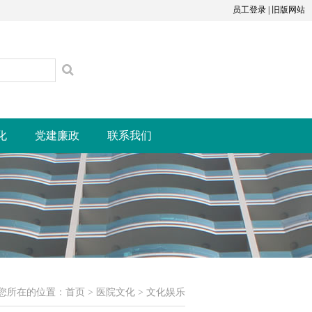
员工登录
|
旧版网站
化
党建廉政
联系我们
您所在的位置：
首页
>
医院文化
>
文化娱乐