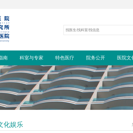
指南
科室与专家
特色医疗
院务公开
医院文
文化娱乐