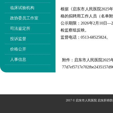
临床试验机构
根据《启东市人民医院202
格的拟聘用工作人员（名单附
政协委员工作室
公示期限：2026年2月10
司法鉴定所
检监察组反映。
监督电话：0513-68525824。
投诉监督
价格公开
人事信息
附件：启东市人民医院2025
77d7ef5717e702fbe2435157d90
2017 © 启东市人民医院 启东肝癌