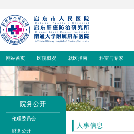
网站首页
医院概况
就医指南
科室与专家
院务公开
伦理委员会
人事信息
财务公开