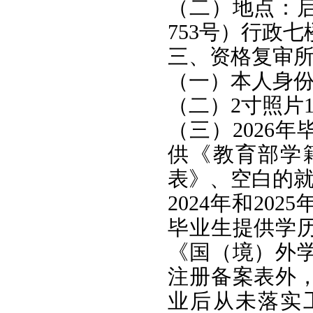
（二）地点：
753号）行政
三、资格复审
（一）本人身
（二）2寸照片
（三）2026
供《教育部学
表》、空白的
2024年和2
毕业生提供学
《国（境）外
注册备案表外
业后从未落实