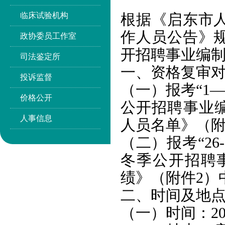
临床试验机构
根据《启东市人
作人员公告》规
政协委员工作室
开招聘事业编
司法鉴定所
一、资格复审
投诉监督
（一）报考“1—
价格公开
公开招聘事业编
人事信息
人员名单》（附
（二）报考“26
冬季公开招聘事
绩》（附件2）
二、时间及地
（一）时间：2025