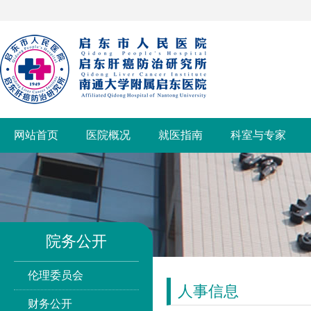
网站首页
医院概况
就医指南
科室与专家
院务公开
伦理委员会
人事信息
财务公开