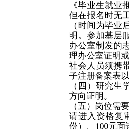
《毕业生就业
但在报名时无
（时间为毕业
明。参加基层
办公室制发的
理办公室证明
社会人员须携
子注册备案表
（四）研究生
方向证明。
（五）岗位需
请进入资格复
份）、100元