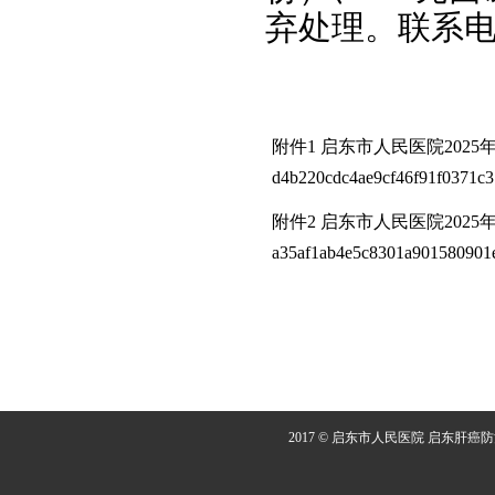
弃处理。联系电话：
附件1 启东市人民医院202
d4b220cdc4ae9cf46f91f0371c3
附件2 启东市人民医院2025
a35af1ab4e5c8301a901580901e
2017 © 启东市人民医院 启东肝癌