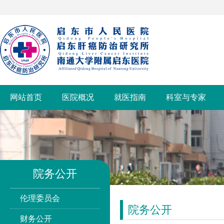
网站首页
医院概况
就医指南
科室与专家
院务公开
伦理委员会
院务公开
财务公开