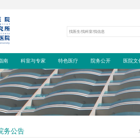
指南
科室与专家
特色医疗
院务公开
医院文
院务公告