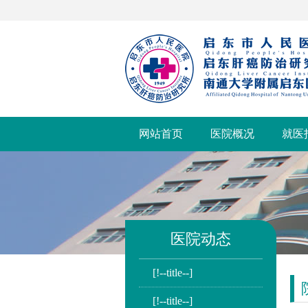
网站首页
医院概况
就医
医院动态
[!--title--]
[!--title--]