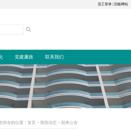
员工登录
|
旧版网站
化
党建廉政
联系我们
您所在的位置：
首页
>
医院动态
>
院务公告