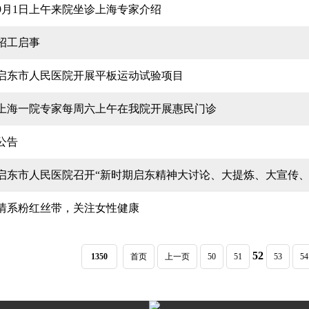
9月1日上午来院坐诊上海专家介绍
招工启事
启东市人民医院开展平板运动试验项目
上海一院专家每周六上午在我院开展惠民门诊
公告
启东市人民医院召开“新时期启东精神大讨论、大提炼、大宣传、
情系粉红丝带，关注女性健康
52
1350
首页
上一页
50
51
53
54