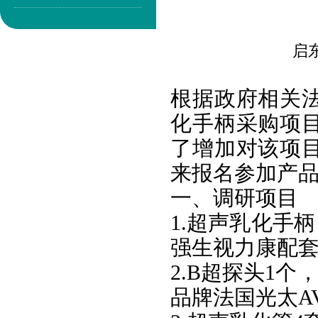
启
根据政府相关
化手柄采购项
了增加对该项
来报名参加产
一、调研项目
1.超声乳化手
强生视力康配
2.B超探头1
品牌法国光太AV