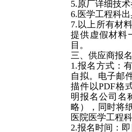
5.原厂详细技
6.医学工程科
7.以上所有材
提供虚假材料
目。
三、供应商报
1.报名方式：
自拟。电子邮
描件以PDF格式发
明报名公司名
略），同时将
医院医学工程
2.报名时间：即日