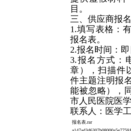
目。
三、供应商报
1.填写表格：
报名表。
2.报名时间：即日
3.报名方式
章），扫描件以PD
件主题注明报名
能被忽略），
市人民医院医
联系人：医学工程科
报名表.rar
a147ad3d6307b08000a5e77591