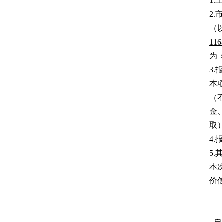
1
2
（
1
为
3
本
（
金
取
4
5
本
价