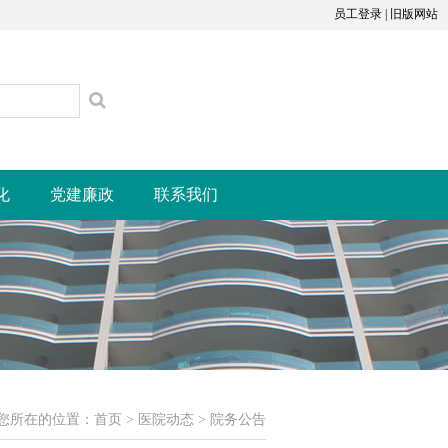
员工登录
|
旧版网站
化
党建廉政
联系我们
您所在的位置：
首页
>
医院动态
>
院务公告