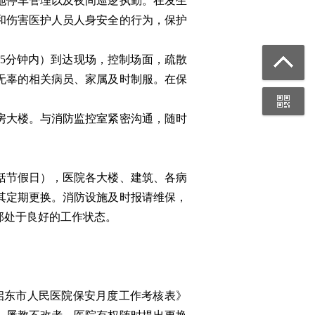
地停车管理以及夜间巡逻执勤。在发生
和伤害医护人员人身安全的行为，保护
5分钟内）到达现场，控制场面，疏散
无辜的相关病员、家属及时制服。在保
房大楼。与消防监控室紧密沟通，随时
。
括节假日），医院各大楼、建筑、各病
其定期更换。消防设施及时报请维保，
部处于良好的工作状态。
启东市人民医院保安月度工作考核表》