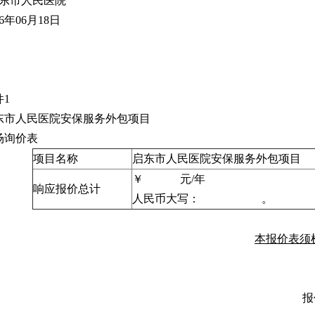
东市人民医院
26年06月18日
件1
东市人民医院安保服务外包项目
场询价表
项目名称
启东市人民医院安保服务外包项目
￥ 元/年
响应报价总计
人民币大写： 。
本报价表须
报