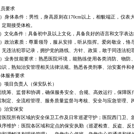
人员要求
1）身体条件：男性，身高原则在170cm以上，相貌端正，仪
，定期接受体检。
2）文化条件：具备初中及以上文化，具备良好的语言和文字表
3）政治素质：尊重领导，服从安排，听从指挥。爱岗敬业，恪
，无违法犯罪记录，拥护党的路线、方针、政策，敢于同违法犯
4）业务技能要求：熟悉医院环境，能熟练使用各类消防、物防
知识，熟知治安管理相关法律法规。熟悉各类刑事、治安案件和
.具体服务要求
1）项目负责人（保安队长）
面统筹、监督和协调，确保服务安全、合规、高效运行，保障医
案制定、全流程管理、服务质量监督与考核、安全与应急管理、
2）治安保安
责医院所有区域的安全保卫工作及日常巡逻守护；医院西门卫、
秩序维护：医院各区域和定点的保安执勤（巡逻检查、反盗、反