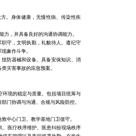
表大方。身体健康，无慢性病、传染性疾
达能力，并具备良好的沟通协调能力。
尽职守，文明执勤，礼貌待人。遵纪守
罪现象作斗争。
、技防器械和设备。具备安保知识、消
各类灾害事故的应急预案。
疗环境的稳定与质量。包括项目统筹与
跨部门协调与沟通、合规与风险防控。
急救中心门卫、教学基地门卫值守。
扒、医疗秩序维护、医患纠纷现场秩序