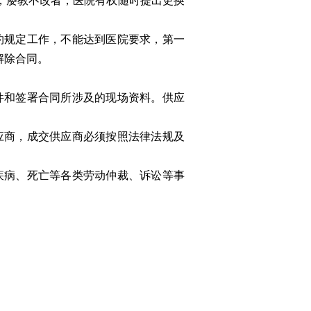
，屡教不改者，医院有权随时提出更换
约规定工作，不能达到医院要求，第一
解除合同。
件和签署合同所涉及的现场资料。供应
应商，成交供应商必须按照法律法规及
疾病、死亡等各类劳动仲裁、诉讼等事