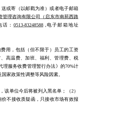
，送或寄（以邮戳为准）或者电子邮箱
资管理咨询有限公司（启东市南苑西路
电话：
0513-83248588
,电子邮箱地址
的费用，包括（但不限于）员工的工资
材、高温费、加班、福利、管理费、税
标代理服务收费管理暂行办法》的70%计
及国家政策性调整等风险因素。
的，该单位今后将被列入黑名单；（2）
询价不接收质疑函，只接收市场有效报