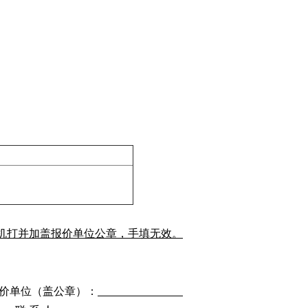
机打并加盖报价单位公章，手填无效。
价单位（盖公章）：