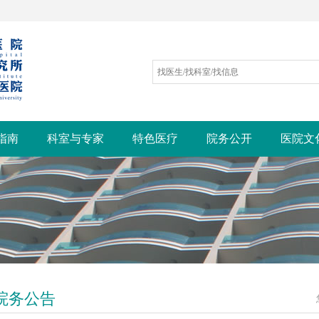
指南
科室与专家
特色医疗
院务公开
医院文
院务公告