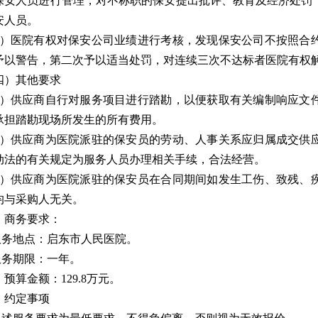
保安人员进行管理，对不称职的保安提出批评、教育及经济处罚
安人员。
4）医院有权对保安公司业绩进行考核，发现保安公司不按照合
予以警告，第二次予以适当处罚，对连续三次不达标者医院有权
四）其他要求
1）供应商自行对服务项目进行踏勘，以便获取有关编制响应文
承担踏勘现场所发生的所有费用。
2）供应商为医院派驻的保安员的劳动、人事关系应归属成交供
动法的有关规定为服务人员办理相关手续，合法经营。
3）供应商为医院派驻的保安员在合同期间如发生工伤、致残、
均与采购人无关。
、
商务要求：
服务地点：
启东市人民医院。
.服务期限：
一年。
、预算金额：
129.8万元。
、约定事项