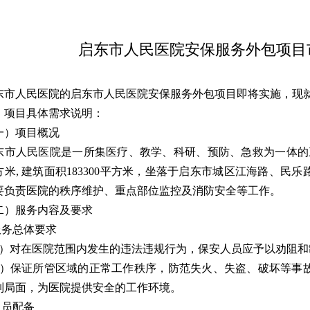
启东市人民医院安保服务外包项目
东市人民医院的启东市人民医院安保服务外包项目即将实施，现
、
项目具体需求说明：
一）项目概况
东市人民医院是一所集医疗、教学、科研、预防、急救为一体的三
方米, 建筑面积183300平方米，坐落于启东市城区江海路、民
要负责医院的秩序维护、重点部位监控及消防安全等工作。
二）服务内容及要求
.服务总体要求
1）对在医院范围内发生的违法违规行为，保安人员应予以劝阻和
2）保证所管区域的正常工作秩序，防范失火、失盗、破坏等事
制局面，为医院提供安全的工作环境。
人员配备