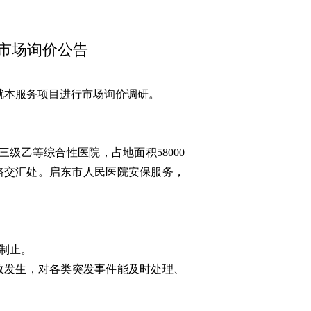
市场询价公告
就本服务项目进行市场询价调研。
级乙等综合性医院，占地面积58000
乐路交汇处。启东市人民医院安保服务，
制止。
故发生，对各类突发事件能及时处理、