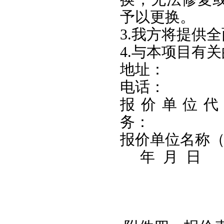
予以更换。
3.我方将提供
4.与本项目有
地址
电话
报价单
务
报价单位
年 月 日