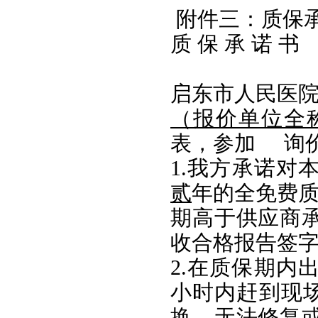
附件三：质保
质
保
承
诺
书
启东市人民医
（报价单位全
表，参加 询
1.我方承诺对
贰
年的全免费质
期高于供应商
收合格报告签
2.在质保期内
小时内赶到现场
换，无法修复