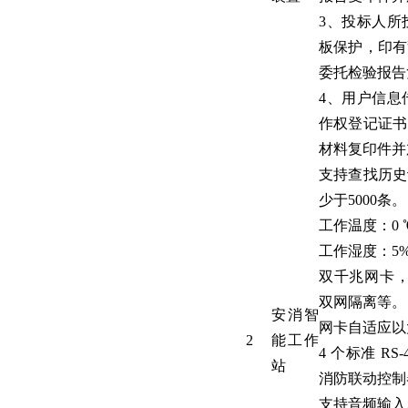
3、投标人所
板保护，印有
委托检验报告
4、用户信息
作权登记证书
材料复印件并
支持查找历史
少于5000条。
工作温度：0 ℃
工作湿度：5%
双千兆网卡，
双网隔离等。
安消智
网卡自适应以太网
2
能工作
4 个标准 R
站
消防联动控制
支持音频输入