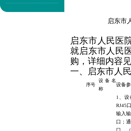
启东市
启东市人民医
就启东市人民
购，详细内容
一、启东市人
设备名
设备参
序号
称
1、设
RJ4
输入输
口；通
口。