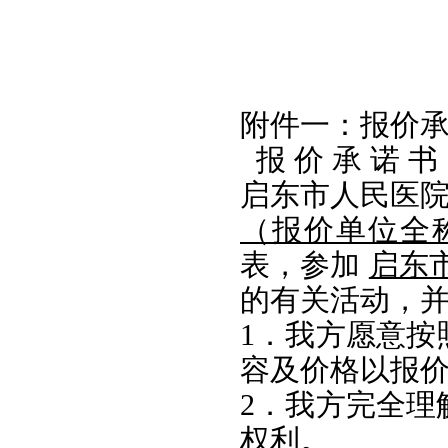
附件一：报价
报
价
承
诺
书
启东市人民医
（报价单位全
表，参加
启东
的有关活动，
1．我方愿意按
容及价格以报
2．我方完全理
权利。