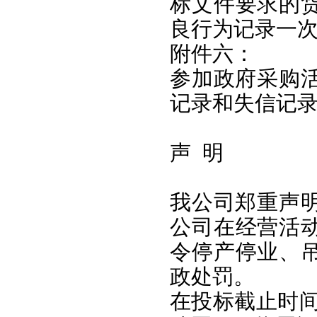
标文件要求的
良行为记录一
附件六：
参加政府采购
记录和失信记
声
明
我公司郑重声明
公司在经营活
令停产停业、
政处罚。
在投标截止时间