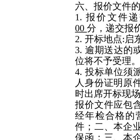
六、报价文件
1. 报价文件
00
分，递交报
2. 开标地点:
3. 逾期送达
位将不予受理
4. 投标单位
人身份证明原
时出席开标现
报价文件应包
经年检合格的
件；二、本企
保函；三、本