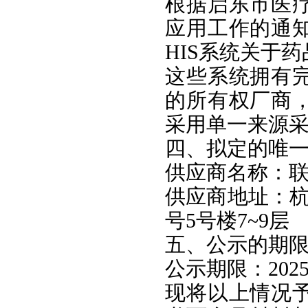
根据启东市医
应用工作的通
HIS系统关于
这些系统拥有
的所有权厂商
采用单一来源
四、拟定的唯
供应商名称：
供应商地址：杭
号5号楼7~9层
五、公示的期
公示期限：2025
现将以上情况