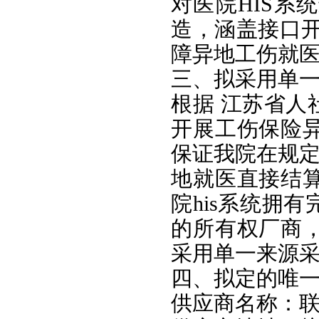
对医院HIS系
造，涵盖接口开
障异地工伤就
三、拟采用单
根据 江苏省人
开展工伤保险
保证我院在规定
地就医直接结
院his系统拥
的所有权厂商
采用单一来源
四、拟定的唯
供应商名称：