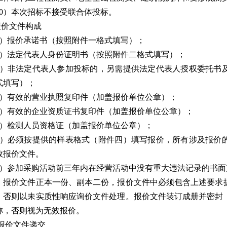
10）本次招标不接受联合体投标。
.报价文件构成
1）报价承诺书（按照附件一格式填写）；
2）法定代表人身份证明书（按照附件二格式填写）；
3）非法定代表人参加投标的，另需提供法定代表人授权委托书
式填写）；
4）有效的营业执照复印件（加盖报价单位公章）；
5）有效的企业资质证书复印件（加盖报价单位公章）；
6）检测人员资格证（加盖报价单位公章）；
7）必须按提供的样表格式（附件四）填写报价，所有涉及报价
效报价文件。
8）参加采购活动前三年内在经营活动中没有重大违法记录的书
：报价文件正本一份、副本二份，报价文件中必须包含上述要求
，否则以未实质性响应询价文件处理。报价文件装订成册并密封
称，否则视为无效报价。
.报价文件递交