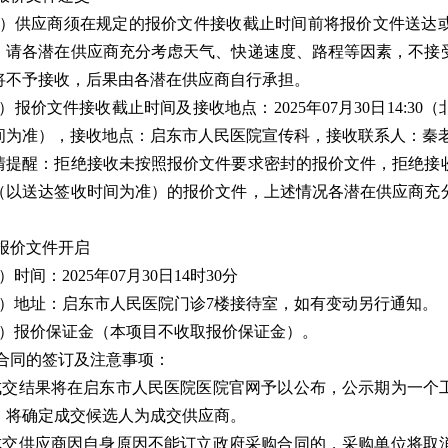
1）供应商须在规定的报价文件接收截止时间前将报价文件送达
。请各潜在供应商充分考虑天气、快递速度、路程等因素，不接
将不予接收，后果由各潜在供应商自行承担。
2）报价文件接收截止时间及接收地点：2025年07月30日14:
间为准），接收地点：启东市人民医院宣传科，接收联系人：秦老师，联系
情提醒：拒绝接收未按照报价文件要求密封的报价文件，拒绝接
（以送达签收时间为准）的报价文件，上述情况各潜在供应商充
。
.报价文件开启
）时间：2025年07月30日14时30分
2）地址：启东市人民医院门诊7楼接待室，如有变动另行通知。
3）报价保证金（本项目不收取报价保证金）。
2.合同的签订及注意事项：
.成交结果将在启东市人民医院医院官网予以公布，公示期为一个
，将确定成交候选人为成交供应商。
.成交供应商因自身原因不能订立政府采购合同的，采购单位将取