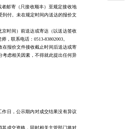
或者邮寄（只接收顺丰）至规定接收地
受到付。未在规定时间内送达的报价文
30（北京时间）前送达或寄达（以送达签收
电话：0513-83802003。
收在报价文件接收截止时间后送达或寄
分考虑相关因素，不得就此提出任何异
工作日，公示期内对成交结果没有异议
消其成交资格，同时相关主管部门将对