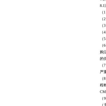
8
（
（
（
（
（
（
购
的
（
严
（
程
C
（
（