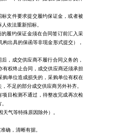
招标文件要求提交履约保证金，或者被
标人依法重新招标。
商的履约保证金须在合同签订前汇入采
机构出具的保函等非现金形式提交），
同后，成交供应商不履行合同义务的，
亦有权终止合同，成交供应商还须承担
采购单位造成损失的，采购单位有权在
失，不足的部分成交供应商另外补齐。
有项目检测不通过，待整改完成再次检
方。
（因天气等特殊原因除外）。
实准确，清晰有据。