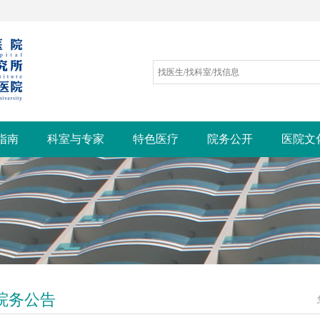
指南
科室与专家
特色医疗
院务公开
医院文
院务公告