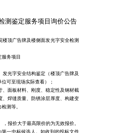
检测鉴定服务项目询价公告
院楼顶广告牌及楼侧面发光字安全检测
定服务项目
、发光字安全结构鉴定（楼顶广告牌及
单位可至现场实际查看）；
寸、面板材料、刚度、稳定性及钢材截
度、焊缝质量、防锈涂层厚度、构建变
力检测等。
元整），报价大于最高限价的为无效报价。
为第一中标候选人。如收到的投标文件