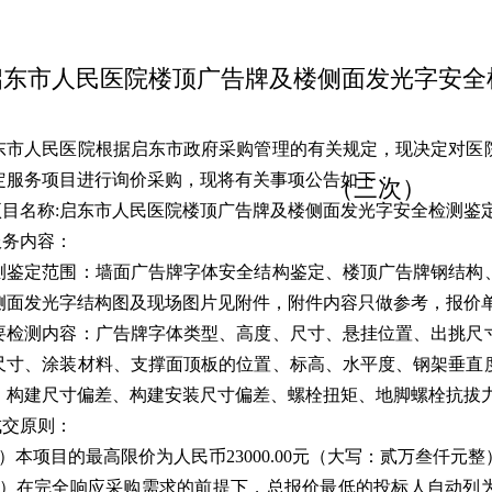
启东市人民医院楼顶广告牌及楼侧面发光字安全
东市人民医院根据启东市政府采购管理的有关规定，现决定对医
定服务项目进行询价采购，现将有关事项公告如下：
（三次）
.项目名称:启东市人民医院楼顶广告牌及楼侧面发光字安全检测鉴
.服务内容：
测鉴定范围：墙面广告牌字体安全结构鉴定、楼顶广告牌钢结构
侧面发光字结构图及现场图片见附件，附件内容只做参考，报价
要检测内容：广告牌字体类型、高度、尺寸、悬挂位置、出挑尺
尺寸、涂装材料、支撑面顶板的位置、标高、水平度、钢架垂直
、构建尺寸偏差、构建安装尺寸偏差、螺栓扭矩、地脚螺栓抗拔
.成交原则：
1）本项目的最高限价为人民币23000.00元（大写：贰万叁仟
2）在完全响应采购需求的前提下，总报价最低的投标人自动列