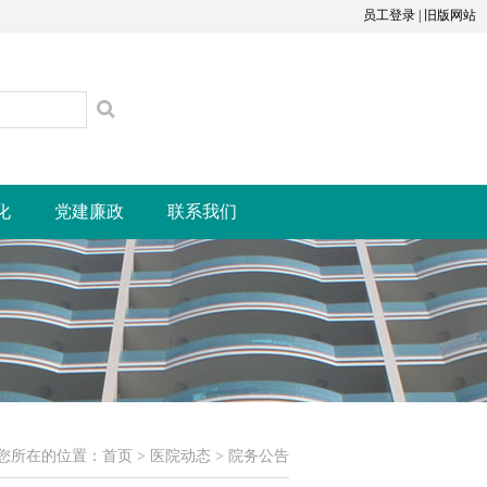
员工登录
|
旧版网站
化
党建廉政
联系我们
您所在的位置：
首页
>
医院动态
>
院务公告