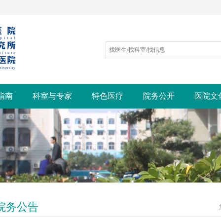
指南
科室与专家
特色医疗
院务公开
医院文
院务公告