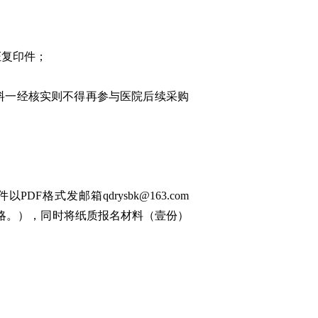
证复印件；
料一经核实则不得再参与医院后续采购
格式发邮箱qdrysbk@163.com
略。），同时将纸质报名材料（壹份）