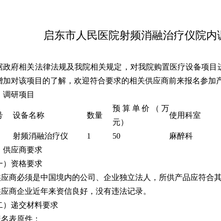
启东市人民医院射频消融治疗仪院内
据政府相关法律法规及我院相关规定，对我院购置医疗设备项目
增加对该项目的了解，欢迎符合要求的相关供应商前来报名参加
、调研项目
预算单价（万
号
设备名称
数量
使用科室
元）
射频消融治疗仪
1
50
麻醉科
、供应商要求
一）资格要求
.供应商必须是中国境内的公司、企业独立法人，所供产品应符合
.供应商企业近年来资信良好，没有违法记录。
二）递交材料要求
.报名表原件；