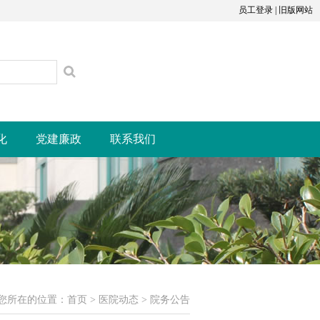
员工登录
|
旧版网站
化
党建廉政
联系我们
您所在的位置：
首页
>
医院动态
>
院务公告