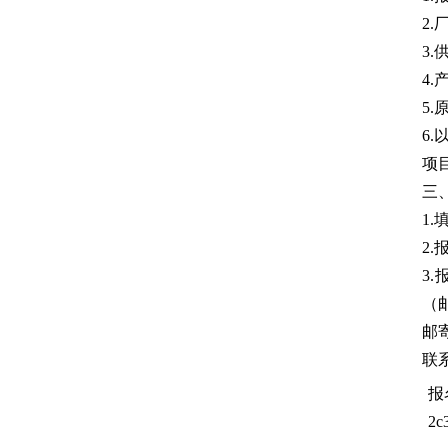
2
3
4
5
6
项
三
1
2.
3
（
邮
联系
报名
2c