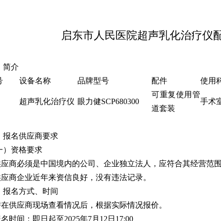
启东市人民医院超声乳化治疗仪
．简介
号
设备名称
品牌型号
配件
使用
可重复使用管
超声乳化治疗仪
眼力健SCP680300
手术
道套装
．报名供应商要求
一）资格要求
.供应商必须是中国境内的公司、企业独立法人，应符合其经营范
.供应商企业近年来资信良好，没有违法记录。
、报名方式、时间
.潜在供应商现场查看情况后，根据实际情况报价。
报名时间：即日起至2025年7月12日17:00