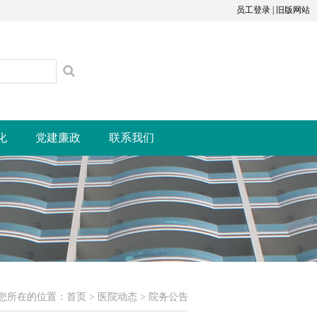
员工登录
|
旧版网站
化
党建廉政
联系我们
您所在的位置：
首页
>
医院动态
>
院务公告