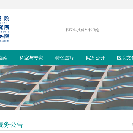
指南
科室与专家
特色医疗
院务公开
医院文
院务公告