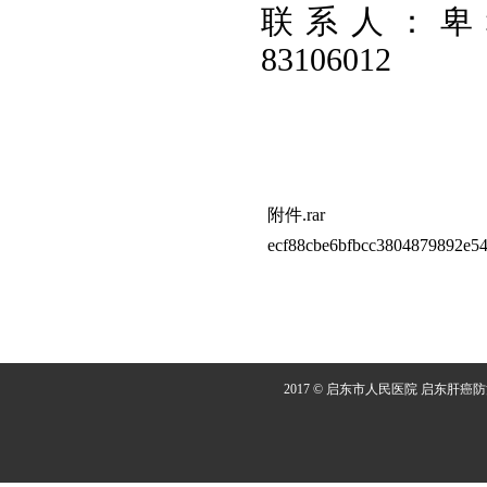
联系人：卑
831
附件.rar
ecf88cbe6bfbcc3804879892e54
2017 © 启东市人民医院 启东肝癌