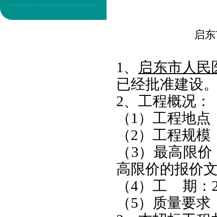
启东
1、
启东市人民
已经批准建设
2、工程概况：
（1）工程地点
（2）工程规模
（3）最高限价：
高限价的报价
（4）工 期：
（5）质量要求