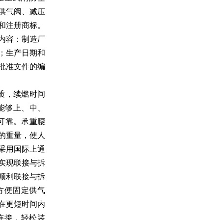
供气阀、减压
和注册商标。
内容：制造厂
；生产日期和
批准文件的编
材质，续燃时间
能够上、中、
可靠。承重腰
的重量，使人
采用国际上通
实现联接与拆
顺利联接与拆
方便固定供气
在更短时间内
连接，轻松装