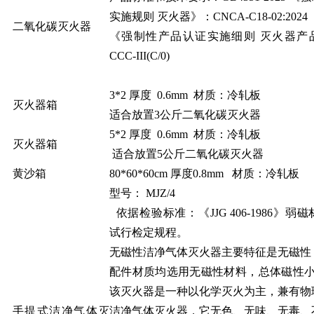
实施规则 灭火器》：CNCA-C18-02:2024
二氧化碳灭火器
《强制性产品认证实施细则 灭火器产品》
CCC-III(C/0)
3*2 厚度 0.6mm 材质：冷轧板
灭火器箱
适合放置3公斤二氧化碳灭火器
5*2 厚度 0.6mm 材质：冷轧板
灭火器箱
适合放置5公斤二氧化碳灭火器
黄沙箱
80*60*60cm 厚度0.8mm 材质：冷轧板
型号： MJZ/4
依据检验标准：《JJG 406-1986》弱
试行检定规程。
无磁性洁净气体灭火器主要特征是无磁性
配件材质均选用无磁性材料，总体磁性小
该灭火器是一种以化学灭火为主，兼有物
手提式洁净气体灭
洁净气体灭火器，它无色、无味、无毒、