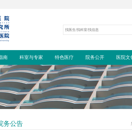
指南
科室与专家
特色医疗
院务公开
医院文
院务公告