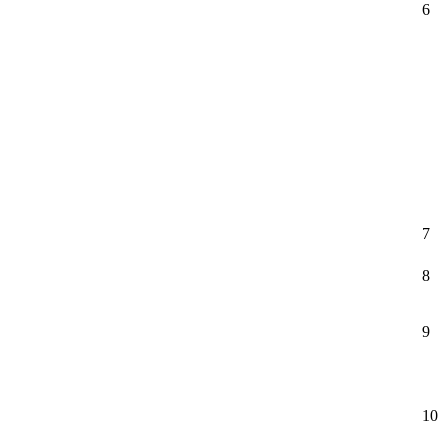
6
7
8
9
10