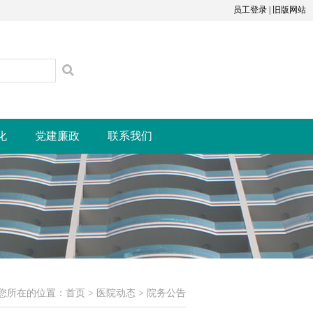
员工登录
|
旧版网站
化
党建廉政
联系我们
您所在的位置：
首页
>
医院动态
>
院务公告