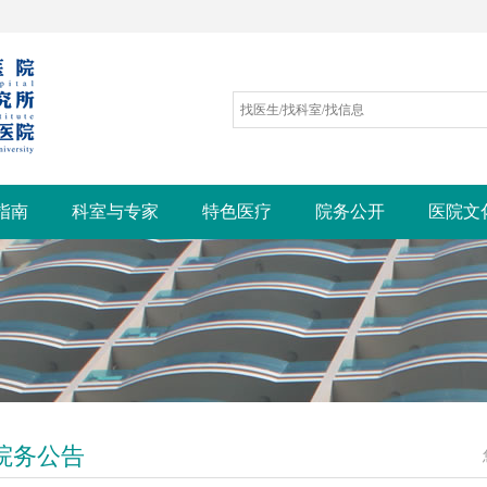
指南
科室与专家
特色医疗
院务公开
医院文
院务公告