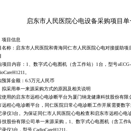
启东市人民医院心电设备采购项目单
、项目信息
目名称：启东市人民医院和青海同仁市人民医院心电对接援助项
目
购项目内容：1、数字式心电图机（含工作站）1台，型号aECG-
ioCareH1211。
购预算金额：6.5万元人民币
、拟采用单一来源采购方式的原因及相关说明
院使用的启东市远程心电诊断平台为厦门纳龙健康科技股份有限
市远程心电诊断平台，同仁医院日常心电诊断工作开展需要数字
记录仪3台。为保证同仁市人民医院心电检查和启东市远程心电
科技股份有限公司单一来源采购，1、数字式心电图机（含工作站）1
录仪3台，型号 CadioCareH1211。