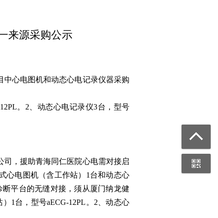
一来源采购公示
目中心电图机和动态心电记录仪器采购
12PL。2、动态心电记录仪3台，型号
公司，援助青海同仁医院心电需对接启
式心电图机（含工作站）1台和动态心
诊断平台的无缝对接，须从厦门纳龙健
台，型号aECG-12PL。2、动态心