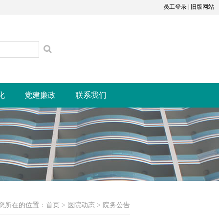
员工登录
|
旧版网站
化
党建廉政
联系我们
您所在的位置：
首页
>
医院动态
>
院务公告