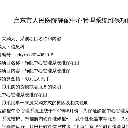
启东市人民医院静配中心管理系统维保项
、采
购人、采购项目名称和内容
购人：信息科
编号：qdryxxk20240820JP
购项目名称：静配中心管理系统维保项目
购项目内容：静配中心管理系统维保
购预算金额：8万元人民币
、
拟采购的货物或者服务的说明
配中心管理系统维保项目
、拟采用单一来源采购方式的原因及相关说明
院静配中心管理系统上线于2017年6月份，为保证静配中心管
件系统维护、扫描舱内硬件维修配件，及个性化需求等服务。为
、平稳的运行，且田行软件信息技术（上海）有限公司对这些系