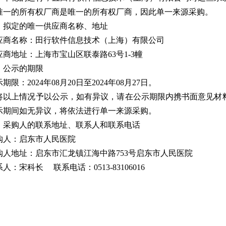
唯一的所有权厂商是唯一的所有权厂商，因此单一来源采购。
、拟定的唯一供应商名称、地址
应商名称：田行软件信息技术（上海）有限公司
应商地址：上海市宝山区联泰路63号1-3幢
、公示的期限
期限：2024年08月20日至2024年08月27日。
将以上情况予以公示，如有异议，请在公示期限内携书面意见材
示期间如无异议，将依法进行单一来源采购。
、采购人的联系地址、联系人和联系电话
购人：启东市人民医院
购人地址：启东市汇龙镇江海中路753号启东市人民医院
人：宋科长 联系电话：0513-83106016
启