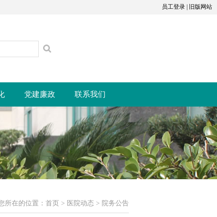
员工登录
|
旧版网站
化
党建廉政
联系我们
您所在的位置：
首页
>
医院动态
>
院务公告