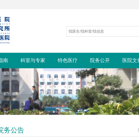
指南
科室与专家
特色医疗
院务公开
医院文
院务公告