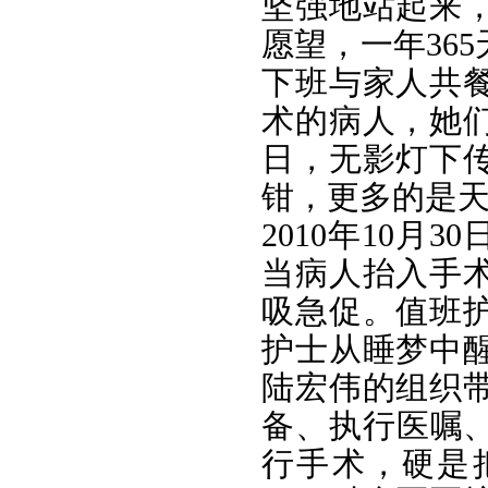
坚强地站起来
愿望，一年36
下班与家人共
术的病人，她
日，无影灯下
钳，更多的是
2010年10
当病人抬入手
吸急促。值班
护士从睡梦中
陆宏伟的组织
备、执行医嘱
行手术，硬是