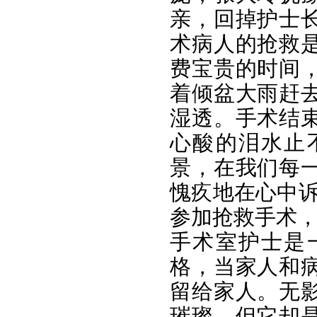
亲，回掉护士
术病人的抢救
费宝贵的时间
着倾盆大雨赶
湿透。手术结
心酸的泪水止
景，在我们每
愧疚地在心中诉
参加抢救手术，
手术室护士是
格，当家人和
留给家人。无
璀璨，但它却