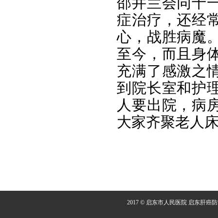
邵井兰会同十
症治疗，还经
心，战胜病魔
至今，而且身
充满了感激之情
到院长室和护
人要出院，病
大家齐聚老人
2017 © 启东市人民医院 启东肝癌