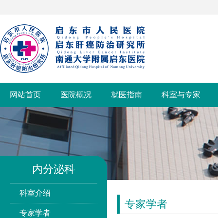
网站首页
医院概况
就医指南
科室与专家
内分泌科
科室介绍
专家学者
专家学者