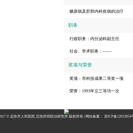
糖尿病及肝胆内科疾病的治疗
职务
行政职务：内分泌科副主任
社会、学术职务：------
奖项与荣誉
奖项：市科技成果二等奖一项
荣誉：1993年立三等功一次
2017 © 启东市人民医院 启东肝癌防治研究所 版权所有 | 网站备案：
苏ICP备12053854