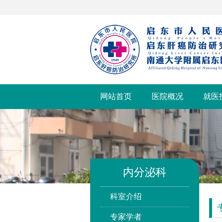
网站首页
医院概况
就医
内分泌科
科室介绍
专家学者