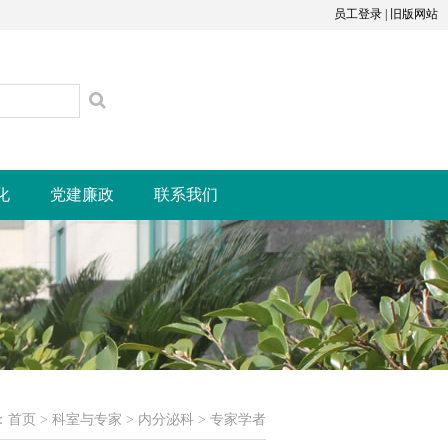
员工登录
|
旧版网站
化
党建廉政
联系我们
：
首页
>
科室与专家
>
内分泌科
>
专家学者