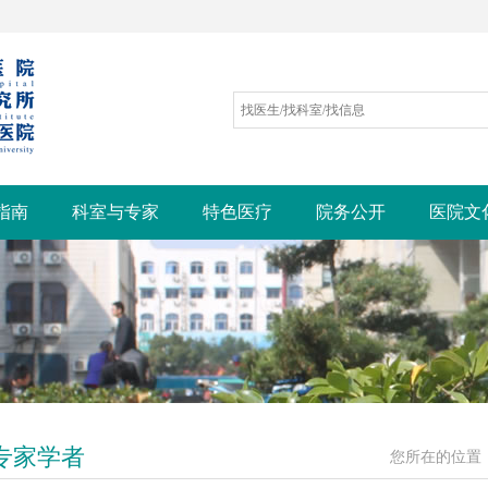
指南
科室与专家
特色医疗
院务公开
医院文
专家学者
您所在的位置