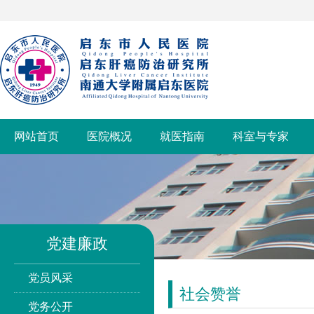
网站首页
医院概况
就医指南
科室与专家
党建廉政
党员风采
社会赞誉
党务公开