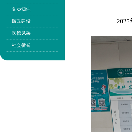
党员知识
20
廉政建设
医德风采
社会赞誉