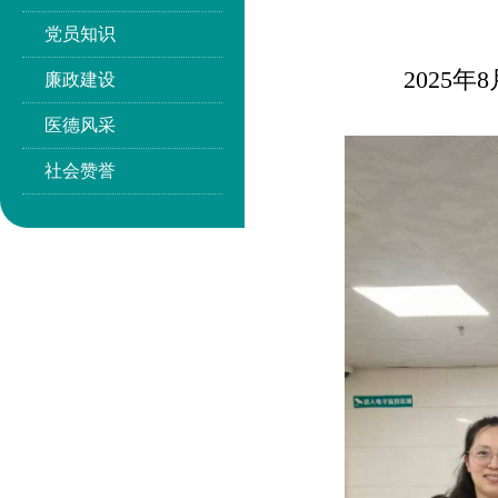
党员知识
2025
廉政建设
医德风采
社会赞誉