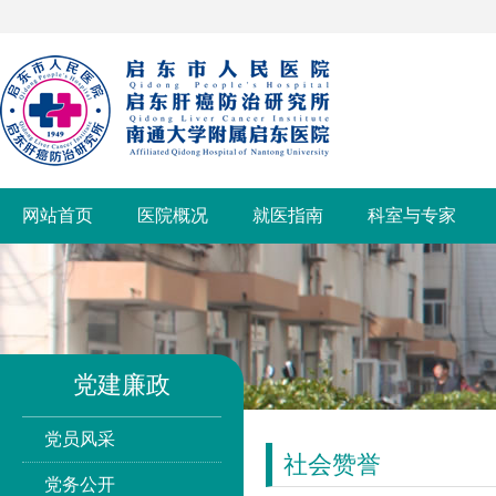
网站首页
医院概况
就医指南
科室与专家
党建廉政
党员风采
社会赞誉
党务公开