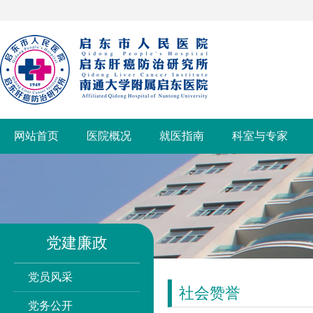
网站首页
医院概况
就医指南
科室与专家
党建廉政
党员风采
社会赞誉
党务公开