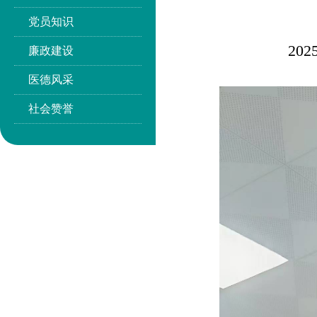
党员知识
20
廉政建设
医德风采
社会赞誉