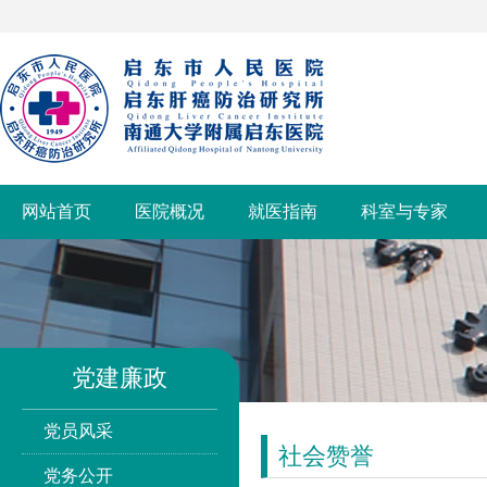
网站首页
医院概况
就医指南
科室与专家
党建廉政
党员风采
社会赞誉
党务公开