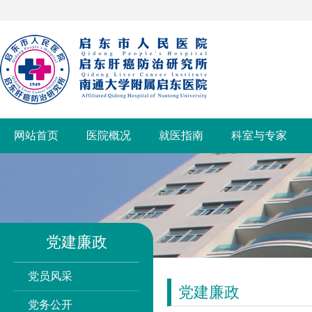
网站首页
医院概况
就医指南
科室与专家
党建廉政
党员风采
党建廉政
党务公开