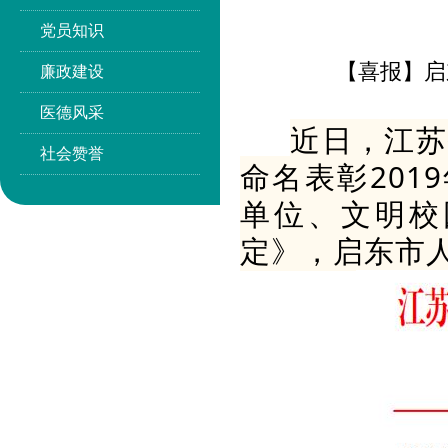
党员知识
【喜报】启
廉政建设
医德风采
近日，江苏
社会赞誉
命名表彰201
单位、文明校
定》，启东市人