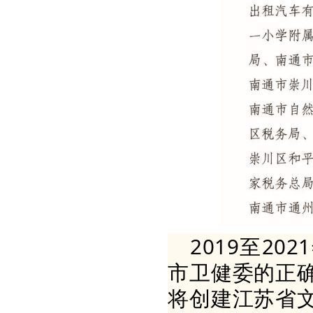
2019至2
市卫健委的正
将创建江苏省