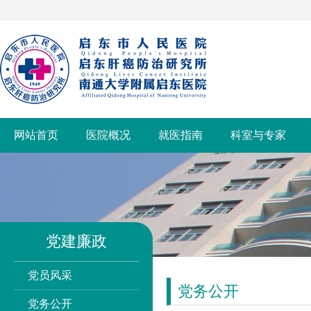
网站首页
医院概况
就医指南
科室与专家
党建廉政
党员风采
党务公开
党务公开